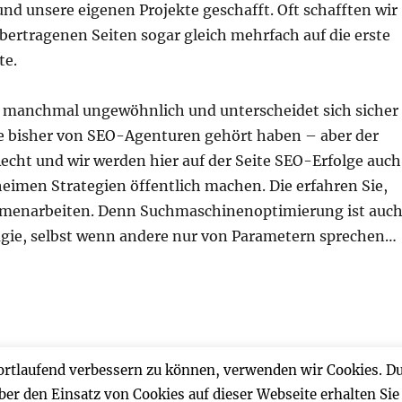
nd unsere eigenen Projekte geschafft. Oft schafften wir
bertragenen Seiten sogar gleich mehrfach auf die erste
te.
t manchmal ungewöhnlich und unterscheidet sich sicher
e bisher von SEO-Agenturen gehört haben – aber der
Recht und wir werden hier auf der Seite SEO-Erfolge auch
eimen Strategien öffentlich machen. Die erfahren Sie,
menarbeiten. Denn Suchmaschinenoptimierung ist auc
ie, selbst wenn andere nur von Parametern sprechen…
Press
fortlaufend verbessern zu können, verwenden wir Cookies. D
er den Einsatz von Cookies auf dieser Webseite erhalten Sie