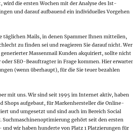
 wird die ersten Wochen mit der Analyse des Ist-
ingen und darauf aufbauend ein individuelles Vorgehen
ie täglichen Mails, in denen Spammer Ihnen mitteilen,
schlecht zu finden sei und reagieren Sie darauf nicht. Wer
generierter Massenmail Kunden akquiriert, sollte nicht
 oder SEO-Beauftragter in Frage kommen. Hier erwarte
ungen (wenn überhaupt), für die Sie teuer bezahlen
ber mit uns. Wir sind seit 1995 im Internet aktiv, haben
nd Shops aufgebaut, für Markenhersteller die Online-
iert und umgesetzt und sind auch im Bereich Social
v. Suchmaschinenoptimierung gehört seit den ersten
 und wir haben hunderte von Platz 1 Platzierungen für