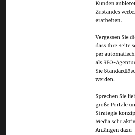
Kunden anbietet,
Zustandes verbr
erarbeiten.
Vergessen Sie d
dass Ihre Seite 
per automatisch 
als SEO-Agentur
Sie Standardlös
werden.
Sprechen Sie lie
große Portale u
Strategie konzip
Media sehr akti
Anfängen dazu –