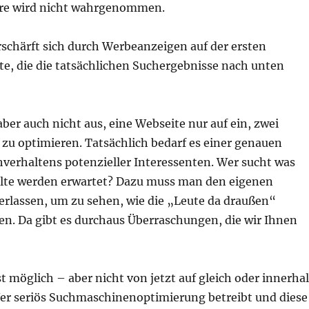
dere wird nicht wahrgenommen.
rschärft sich durch Werbeanzeigen auf der ersten
te, die die tatsächlichen Suchergebnisse nach unten
 aber auch nicht aus, eine Webseite nur auf ein, zwei
zu optimieren. Tatsächlich bedarf es einer genauen
hverhaltens potenzieller Interessenten. Wer sucht was
lte werden erwartet? Dazu muss man den eigenen
erlassen, um zu sehen, wie die „Leute da draußen“
en. Da gibt es durchaus Überraschungen, die wir Ihnen
st möglich – aber nicht von jetzt auf gleich oder innerha
er seriös Suchmaschinenoptimierung betreibt und diese