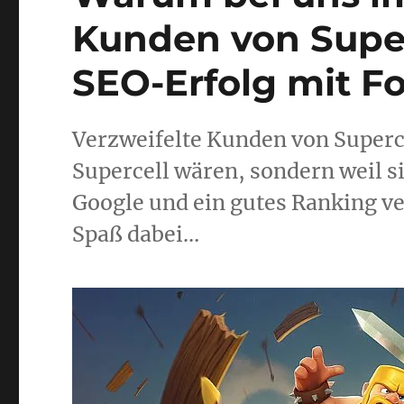
Kunden von Super
SEO-Erfolg mit F
Verzweifelte Kunden von Supercel
Supercell wären, sondern weil s
Google und ein gutes Ranking ve
Spaß dabei…