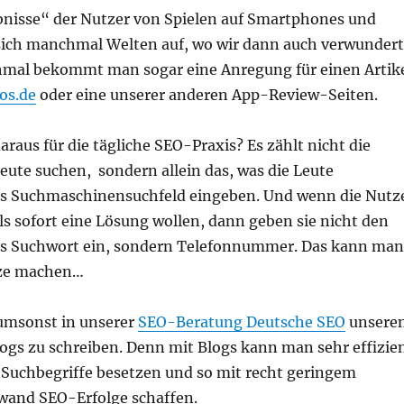
bnisse“ der Nutzer von Spielen auf Smartphones und
 sich manchmal Welten auf, wo wir dann auch verwundert
mal bekommt man sogar eine Anregung für einen Artik
os.de
oder eine unserer anderen App-Review-Seiten.
araus für die tägliche SEO-Praxis? Es zählt nicht die
ute suchen, sondern allein das, was die Leute
das Suchmaschinensuchfeld eingeben. Und wenn die Nutz
s sofort eine Lösung wollen, dann geben sie nicht den
ls Suchwort ein, sondern Telefonnummer. Das kann man
tze machen…
 umsonst in unserer
SEO-Beratung Deutsche SEO
unsere
ogs zu schreiben. Denn mit Blogs kann man sehr effizie
 Suchbegriffe besetzen und so mit recht geringem
fwand SEO-Erfolge schaffen.