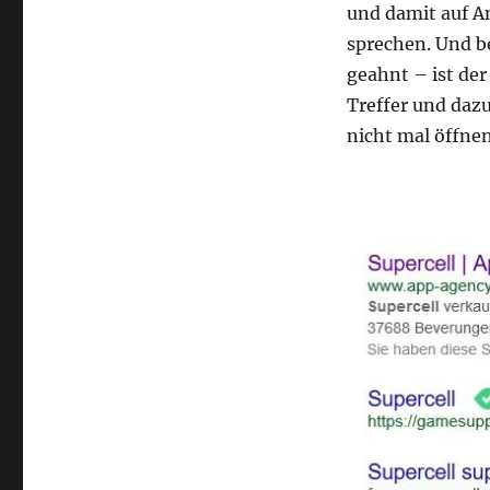
und damit auf A
sprechen. Und 
geahnt – ist der
Treffer und daz
nicht mal öffne
…