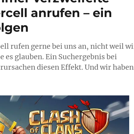
cell anrufen – ein
olgen
l rufen gerne bei uns an, nicht weil wi
ie es glauben. Ein Suchergebnis bei
rursachen diesen Effekt. Und wir haben