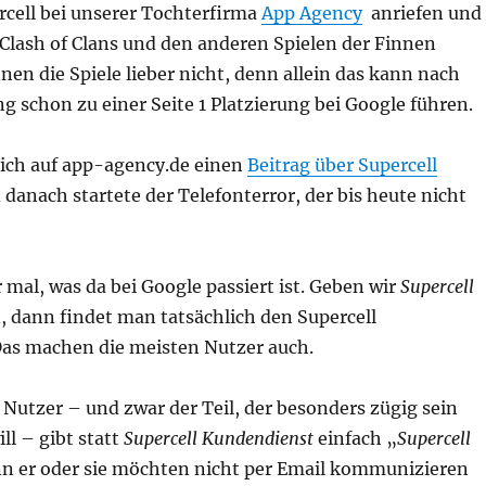
rcell bei unserer Tochterfirma
App Agency
anriefen und
 Clash of Clans und den anderen Spielen der Finnen
nen die Spiele lieber nicht, denn allein das kann nach
g schon zu einer Seite 1 Platzierung bei Google führen.
ich auf app-agency.de einen
Beitrag über Supercell
danach startete der Telefonterror, der bis heute nicht
 mal, was da bei Google passiert ist. Geben wir
Supercell
, dann findet man tatsächlich den Supercell
as machen die meisten Nutzer auch.
r Nutzer – und zwar der Teil, der besonders zügig sein
ll – gibt statt
Supercell Kundendienst
einfach „
Supercell
nn er oder sie möchten nicht per Email kommunizieren